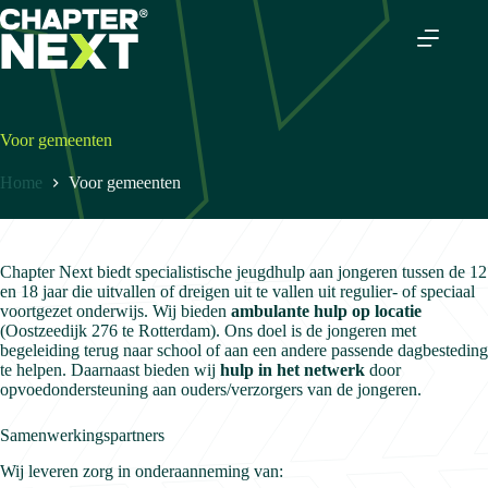
Ga
naar
de
inhoud
Voor gemeenten
Home
Voor gemeenten
Chapter Next biedt specialistische jeugdhulp aan jongeren tussen de 12
en 18 jaar die uitvallen of dreigen uit te vallen uit regulier- of speciaal
voortgezet onderwijs. Wij bieden
ambulante hulp op locatie
(Oostzeedijk 276 te Rotterdam). Ons doel is de jongeren met
begeleiding terug naar school of aan een andere passende dagbesteding
te helpen. Daarnaast bieden wij
hulp in het netwerk
door
opvoedondersteuning aan ouders/verzorgers van de jongeren.
Samenwerkingspartners
Wij leveren zorg in onderaanneming van: