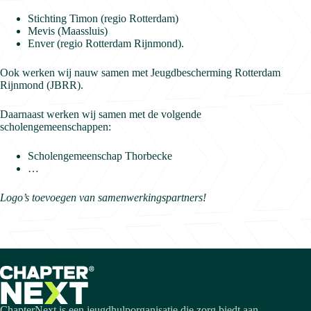
Stichting Timon (regio Rotterdam)
Mevis (Maassluis)
Enver (regio Rotterdam Rijnmond).
Ook werken wij nauw samen met Jeugdbescherming Rotterdam
Rijnmond (JBRR).
Daarnaast werken wij samen met de volgende
scholengemeenschappen:
Scholengemeenschap Thorbecke
…
Logo’s toevoegen van samenwerkingspartners!
ChapterNext is een jeugdhulporganisatie die zorg biedt aan