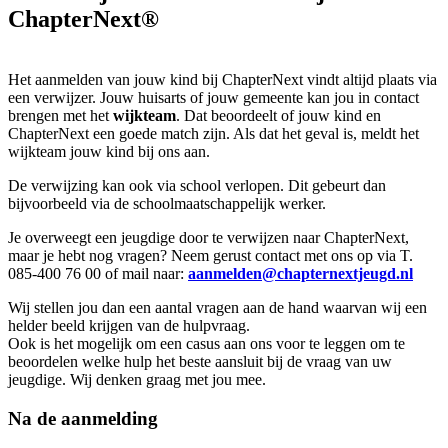
ChapterNext®
Het aanmelden van jouw kind bij ChapterNext vindt altijd plaats via
een verwijzer. Jouw huisarts of jouw gemeente kan jou in contact
brengen met het
wijkteam
. Dat beoordeelt of jouw kind en
ChapterNext een goede match zijn. Als dat het geval is, meldt het
wijkteam jouw kind bij ons aan.
De verwijzing kan ook via school verlopen. Dit gebeurt dan
bijvoorbeeld via de schoolmaatschappelijk werker.
Je overweegt een jeugdige door te verwijzen naar ChapterNext,
maar je hebt nog vragen? Neem gerust contact met ons op via T.
085-400 76 00 of mail naar:
aanmelden@chapternextjeugd.nl
Wij stellen jou dan een aantal vragen aan de hand waarvan wij een
helder beeld krijgen van de hulpvraag.
Ook is het mogelijk om een casus aan ons voor te leggen om te
beoordelen welke hulp het beste aansluit bij de vraag van uw
jeugdige. Wij denken graag met jou mee.
Na de aanmelding