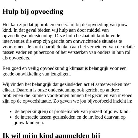
Hulp bij opvoeding
Het kan zijn dat jij problemen ervaart bij de opvoeding van jouw
kind. In dat geval bieden wij hulp aan door middel van
opvoedingsondersteuning. Deze hulp bestaat uit kortdurende
interventies die erop zijn gericht om ontwrichtende situaties te
voorkomen. Je kunt daarbij denken aan het verbeteren van de relatie
tussen vader en puberzoon of het versterken van ouders in hun rol
als opvoeders.
Een goed en veilig opvoedkundig klimaat is belangrijk voor een
goede ontwikkeling van jeugdigen.
Wij vinden het belangrijk dat gezinsleden actief samenwerken met
elkaar. Daarom is onze ondersteuning ook gericht op andere
problemen die kunnen voorkomen binnen het gezin en van invloed
zijn op de opvoedsituatie. Zo geven we jou bijvoorbeeld inzicht in:
de beperking(en) of problematiek van jouzelf of jouw kind.
de interactie tussen gezinsleden en de invloed daarvan op
jouw kinderen.
Ik wil mijn kind aanmelden bij