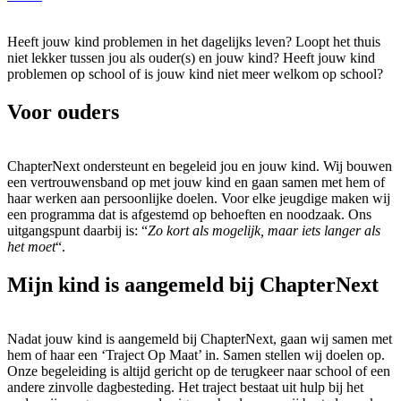
Heeft jouw kind problemen in het dagelijks leven? Loopt het thuis
niet lekker tussen jou als ouder(s) en jouw kind? Heeft jouw kind
problemen op school of is jouw kind niet meer welkom op school?
Voor ouders
ChapterNext ondersteunt en begeleid jou en jouw kind. Wij bouwen
een vertrouwensband op met jouw kind en gaan samen met hem of
haar werken aan persoonlijke doelen. Voor elke jeugdige maken wij
een programma dat is afgestemd op behoeften en noodzaak. Ons
uitgangspunt daarbij is: “
Zo kort als mogelijk, maar iets langer als
het moet
“.
Mijn kind is aangemeld bij ChapterNext
Nadat jouw kind is aangemeld bij ChapterNext, gaan wij samen met
hem of haar een ‘Traject Op Maat’ in. Samen stellen wij doelen op.
Onze begeleiding is altijd gericht op de terugkeer naar school of een
andere zinvolle dagbesteding. Het traject bestaat uit hulp bij het