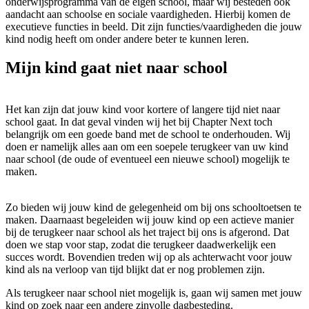
onderwijsprogramma van de eigen school, maar wij besteden ook
aandacht aan schoolse en sociale vaardigheden. Hierbij komen de
executieve functies in beeld. Dit zijn functies/vaardigheden die jouw
kind nodig heeft om onder andere beter te kunnen leren.
Mijn kind gaat niet naar school
Het kan zijn dat jouw kind voor kortere of langere tijd niet naar
school gaat. In dat geval vinden wij het bij Chapter Next toch
belangrijk om een goede band met de school te onderhouden. Wij
doen er namelijk alles aan om een soepele terugkeer van uw kind
naar school (de oude of eventueel een nieuwe school) mogelijk te
maken.
Zo bieden wij jouw kind de gelegenheid om bij ons schooltoetsen te
maken. Daarnaast begeleiden wij jouw kind op een actieve manier
bij de terugkeer naar school als het traject bij ons is afgerond. Dat
doen we stap voor stap, zodat die terugkeer daadwerkelijk een
succes wordt. Bovendien treden wij op als achterwacht voor jouw
kind als na verloop van tijd blijkt dat er nog problemen zijn.
Als terugkeer naar school niet mogelijk is, gaan wij samen met jouw
kind op zoek naar een andere zinvolle dagbesteding.