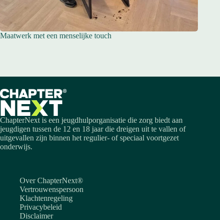
Maatwerk met een menselijke touch
ChapterNext is een jeugdhulporganisatie die zorg biedt aan
jeugdigen tussen de 12 en 18 jaar die dreigen uit te vallen of
uitgevallen zijn binnen het regulier- of speciaal voortgezet
onderwijs.
Over ChapterNext®
Vertrouwenspersoon
Klachtenregeling
Privacybeleid
Disclaimer