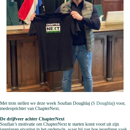
Met trots stellen we deze week Soufian Doughlaj (
S Doughlaj
) voor,
medeoprichter van ChapterNext.
De drijfveer achter ChapterNext
Soufian’s motivatie om ChapterNext te starten komt voort uit zijn
jarenlange ervaring in het onderwijs, waar hij zag hoe jeugdigen vaak